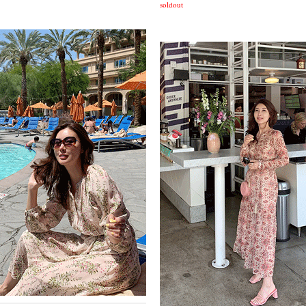
soldout