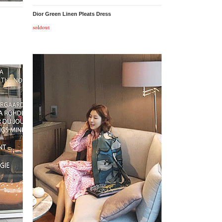
Dior Green Linen Pleats Dress
soldout