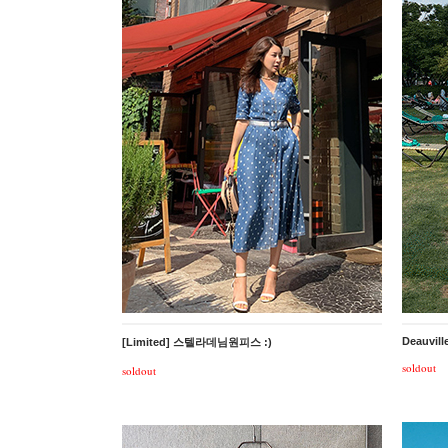
Deauvill
[Limited] 스텔라데님원피스 :)
soldout
soldout