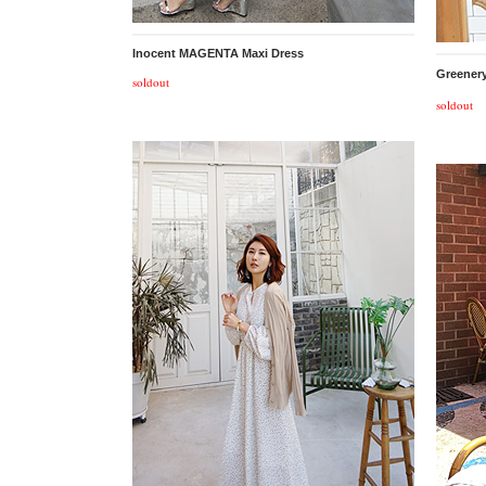
Inocent MAGENTA Maxi Dress
Greener
soldout
soldout