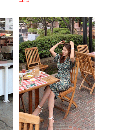
soldout