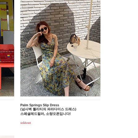
Palm Springs Slip Dress
(넘사벽 퀄리티의 파라다이스 드레스)
스페셜레드컬러, 소량오픈입니다!
soldout