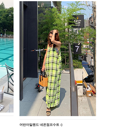
어반아일랜드 네온점프수트 :)