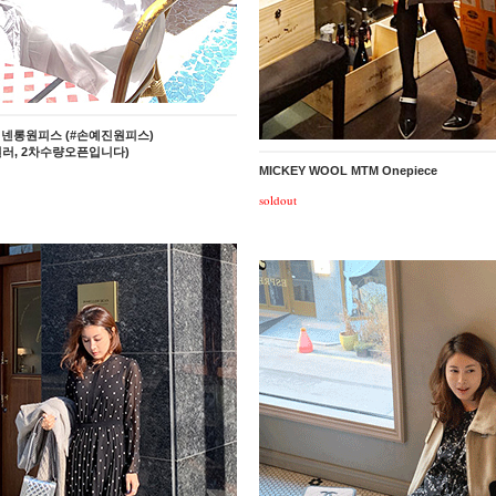
, 리넨롱원피스 (#손예진원피스)
러, 2차수량오픈입니다)
MICKEY WOOL MTM Onepiece
soldout