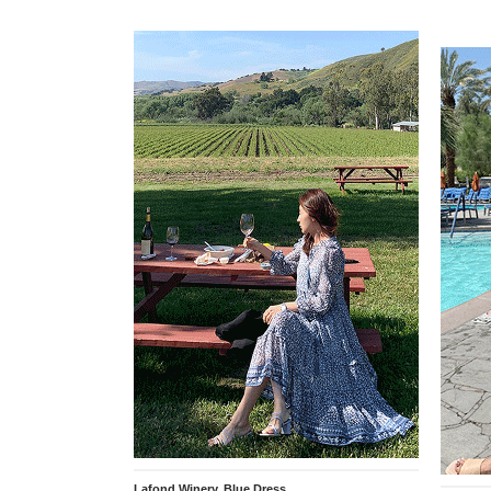
Lafond Winery, Blue Dress