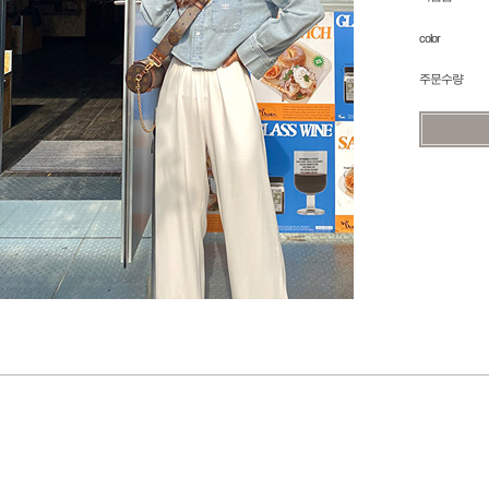
color
주문수량