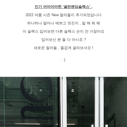
인기 어마어마한 '셀린밴딩슬랙스' ,
2022 여름 시즌 New 컬러들이 추가되었답니다
하나하나 얼마나 예쁘고 멋진지 , 말 해 뭐 해
이 슬랙스 입어보면 다른 슬랙스 손이 안 가잖아요
입어보신 분 들 다 아시죠 ?
새로운 컬러들 , 즐겁게 골라보셔요 !
: )