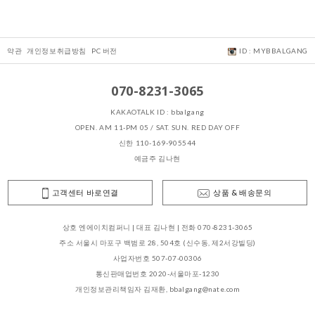
약관
개인정보취급방침
PC 버전
ID : MYBBALGANG
070-8231-3065
KAKAOTALK ID : bbalgang
OPEN. AM 11-PM 05 / SAT. SUN. RED DAY OFF
신한 110-169-905544
예금주 김나현
고객센터 바로연결
상품 & 배송문의
상호 엔에이치컴퍼니 | 대표 김나현 | 전화 070-8231-3065
주소 서울시 마포구 백범로 28, 504호 (신수동, 제2서강빌딩)
사업자번호 507-07-00306
통신판매업번호 2020-서울마포-1230
개인정보관리책임자 김재환, bbalgang@nate.com