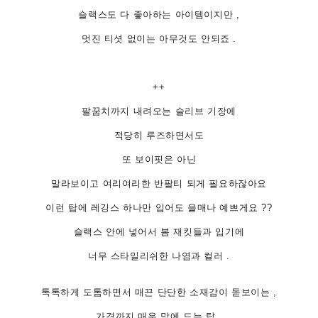
슬랙스도 다 좋아하는 아이템이지만 ,
멋진 티셧 없이는 아무것도 안되죠 .
++
팔꿈치까지 내려오는 슬리브 기장에
적당히 루즈하면서도
또 보이핏은 아닌
말라보이고 여리여리한 반팔티 되게 필요하잖아요
이런 탑에 레깅스 하나만 입어도 을매나 예쁘게요 ??
슬랙스 안에 넣어서 봄 재킷들과 입기에
너무 스타일리쉬한 나염과 컬러 .
톡톡하게 도톰하면서 매끈 단단한 소재감이 돋보이는 ,
가격까지 매우 맘에 드는 탑 .