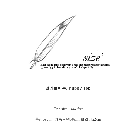
말라보이는, Puppy Top
One size , 44- free
총장69cm , 가슴단면50cm, 팔길이22cm