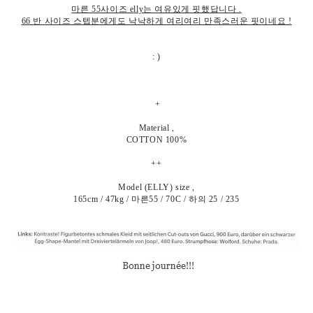
마른 55사이즈 e
lly는 여유있게 핏했답니다 .
66 반 사이즈 스텝분에게도 낙낙하게 여리여리 만족스러운 핏이네요 !
: )
+
Material ,
COTTON
100%
++
Model (ELLY) size ,
165cm / 47kg / 마른55 / 70C / 하의 25 / 235