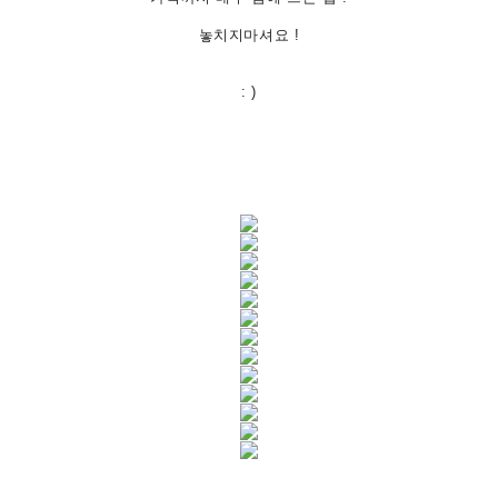
놓치지마셔요 !
: )