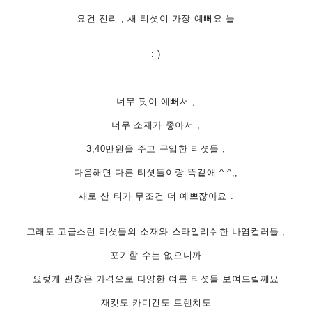
요건 진리 , 새 티셧이 가장 예뻐요 늘
: )
너무 핏이 예뻐서 ,
너무 소재가 좋아서 ,
3,40만원을 주고 구입한 티셧들 ,
다음해면 다른 티셧들이랑 똑같애 ^ ^;;
새로 산 티가 무조건 더 예쁘잖아요 .
그래도 고급스런 티셧들의 소재와 스타일리쉬한 나염컬러들 ,
포기할 수는 없으니까
요렇게 괜찮은 가격으로 다양한 여름 티셧들 보여드릴께요
재킷도 카디건도 트렌치도