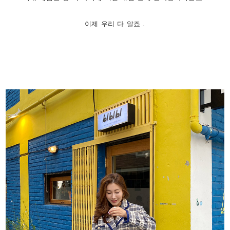
이제 우리 다 알죠 .