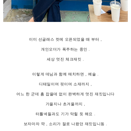
이미 선글래스 컷에 오픈되었을 때 부터 ,
개인오더가 폭주하는 중인 .
세상 멋진 체크재킷 .
이렇게 데님과 함께 매치하면 , 예술 .
디테일이며 핏이며 소재까지 ,
어느 한 군데 흠 잡을데 없이 완벽하게 멋진 재킷입니다
가을지나 초겨울까지 ,
터틀넥들과도 기가 막힐 듯 해요 .
보자마자 꺅 , 소리가 절로 나왔던 재킷입니동 .