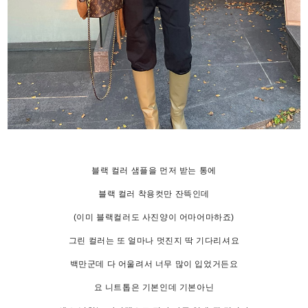
블랙 컬러 샘플을 먼저 받는 통에
블랙 컬러 착용컷만 잔뜩인데
(이미 블랙컬러도 사진양이 어마어마하죠)
그린 컬러는 또 얼마나 멋진지 딱 기다리셔요
백만군데 다 어울려서 너무 많이 입었거든요
요 니트톱은 기본인데 기본아닌