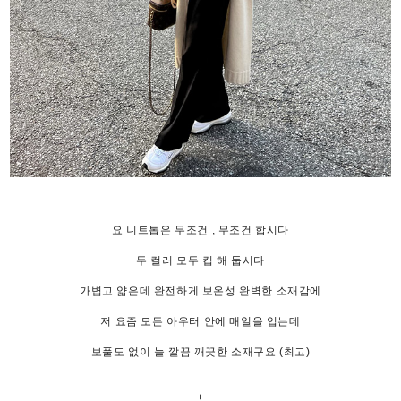
요 니트톱은 무조건 , 무조건 합시다
두 컬러 모두 킵 해 둡시다
가볍고 얇은데 완전하게 보온성 완벽한 소재감에
저 요즘 모든 아우터 안에 매일을 입는데
보풀도 없이 늘 깔끔 깨끗한 소재구요 (최고)
+