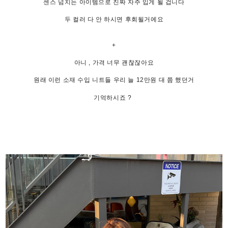
센스 넘치는 아이템으로 진짜 자주 입게 될 겁니다
두 컬러 다 안 하시면 후회될거에요
+
아니 , 가격 너무 괜찮잖아요
원래 이런 소재 수입 니트들 우리 늘 12만원 대 쯤 했던거
기억하시죠 ?