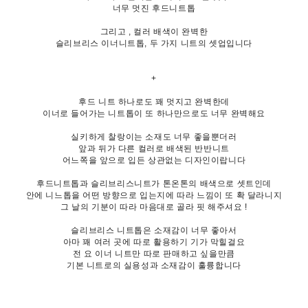
너무 멋진 후드니트톱
그리고 , 컬러 배색이 완벽한
슬리브리스 이너니트톱, 두 가지 니트의 셋업입니다
+
후드 니트 하나로도 꽤 멋지고 완벽한데
이너로 들어가는 니트톱이 또 하나만으로도 너무 완벽해요
실키하게 찰랑이는 소재도 너무 좋을뿐더러
앞과 뒤가 다른 컬러로 배색된 반반니트
어느쪽을 앞으로 입든 상관없는 디자인이랍니다
후드니트톱과 슬리브리스니트가 톤온톤의 배색으로 셋트인데
안에 니느톱을 어떤 방향으로 입는지에 따라 느낌이 또 확 달라니지
그 날의 기분이 따라 마음대로 골라 핏 해주셔요 !
슬리브리스 니트톱은 소재감이 너무 좋아서
아마 꽤 여러 곳에 따로 활용하기 기가 막힐걸요
전 요 이너 니트만 따로 판매하고 싶을만큼
기본 니트로의 실용성과 소재감이 훌륭합니다