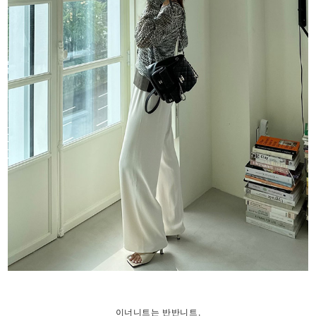
이너니트는 반반니트,