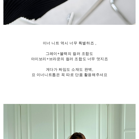
이너 니트 역시 너무 특별하죠 ,
그레이+블랙의 컬러 조합도
아이보리+브라운의 컬러 조합도 너무 멋지죠
게다가 짜임도 소재도 완벽,
요 이너니트톱은 꼭 따로 단품 활용해주셔요