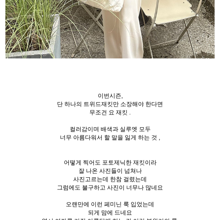
이번시즌,
단 하나의 트위드재킷만 소장해야 한다면
무조건 요 재킷 .
컬러감이며 배색과 실루엣 모두
너무 아름다워서 할 말을 잃게 하는 것 ,
어떻게 찍어도 포토제닉한 재킷이라
잘 나온 사진들이 넘쳐나
사진고르는데 한참 걸렸는데
그럼에도 불구하고 사진이 너무나 많네요
오랜만에 이런 페미닌 룩 입었는데
되게 맘에 드네요