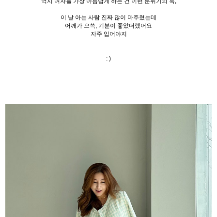
역시 여자를 가장 아름답게 하는 건 이런 분위기의 룩,
이 날 아는 사람 진짜 많이 마주쳤는데
어깨가 으쓱, 기분이 좋았더랬어요
자주 입어야지
: )