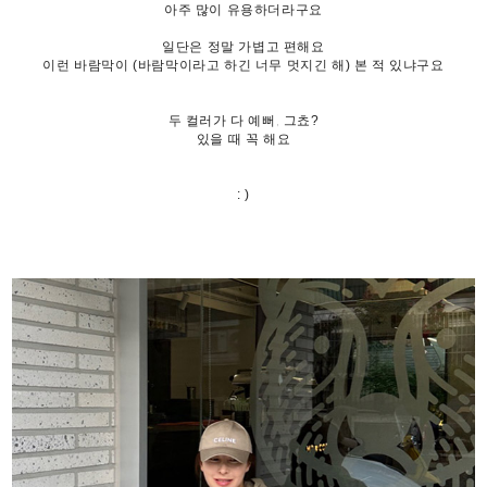
아주 많이 유용하더라구요
일단은 정말 가볍고 편해요
이런 바람막이 (바람막이라고 하긴 너무 멋지긴 해) 본 적 있냐구요
두 컬러가 다 예뻐, 그쵸?
있을 때 꼭 해요
: )