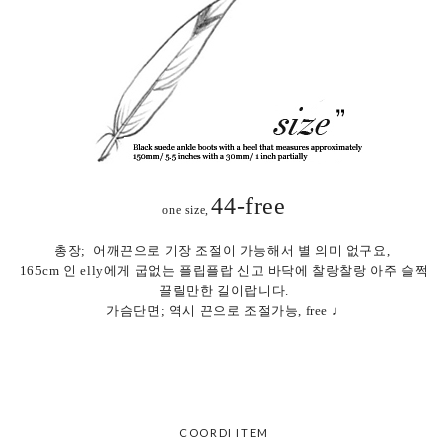
44-free
one size,
총장; 어깨끈으로 기장 조절이 가능해서 별 의미 없구요,
165cm 인 elly에게 굽없는 플립플랍 신고 바닥에 찰랑찰랑 아주 슬쩍
끌릴만한 길이랍니다.
가슴단면; 역시 끈으로 조절가능, free ♩
COORDI ITEM