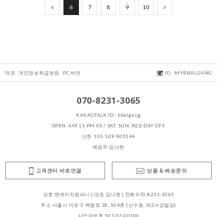
6
7
8
9
10
약관
개인정보취급방침
PC 버전
ID : MYBBALGANG
070-8231-3065
KAKAOTALK ID : bbalgang
OPEN. AM 11-PM 05 / SAT. SUN. RED DAY OFF
신한 110-169-905544
예금주 김나현
고객센터 바로연결
상품 & 배송문의
상호 엔에이치컴퍼니 | 대표 김나현 | 전화 070-8231-3065
주소 서울시 마포구 백범로 28, 504호 (신수동, 제2서강빌딩)
사업자번호 507-07-00306