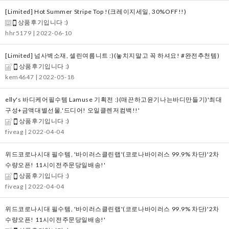
[Limited] Hot Summer Stripe Top !(크레이지세일, 30%OFF!!)
상품후기입니다 :)
hhr5179
| 2022-06-10
[Limited] 넘사벽소재, 셀린여름니트 :)(놓치지말고 꼭 하셔요! #완전추천템)
상품후기입니다 :)
kem4647
| 2022-05-18
elly's 바디케어필수템 Lamuse 기획전 :)(매끈하고윤기나는바디만들기)'최대
구성+금액대별선물,'드디어! 오일클렌저컴백!!'
상품후기입니다 :)
fiveag
| 2022-04-04
위드코로나시대 필수템, '바이러스클린랩'(코로나바이러스 99.9% 차단)'2차
수량오픈! 11시이전주문당일배송!'
상품후기입니다 :)
fiveag
| 2022-04-04
위드코로나시대 필수템, '바이러스클린랩'(코로나바이러스 99.9% 차단)'2차
수량오픈! 11시이전주문당일배송!'