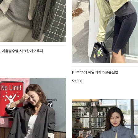
ted] 겨울필수템,시크한기모후디
[Limited] 데일리거즈코튼집업
59,000