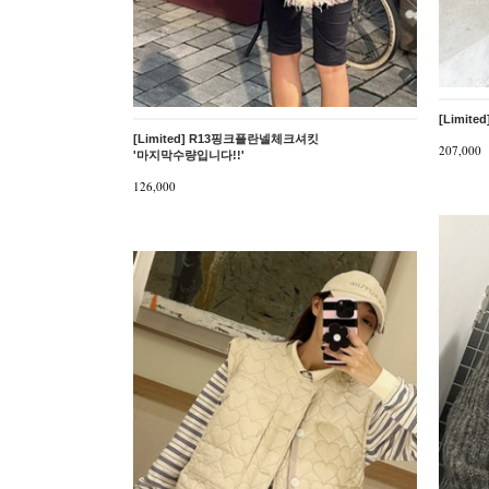
[Limite
[Limited] R13핑크플란넬체크셔킷
207,000
'마지막수량입니다!!'
126,000