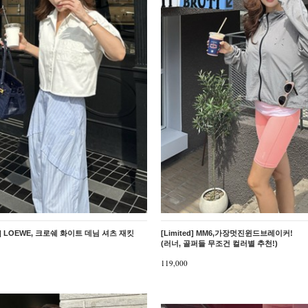
ed] LOEWE, 크로쉐 화이트 데님 셔츠 재킷
[Limited] MM6,가장멋진윈드브레이커!
(러너, 골퍼들 무조건 컬러별 추천!)
119,000