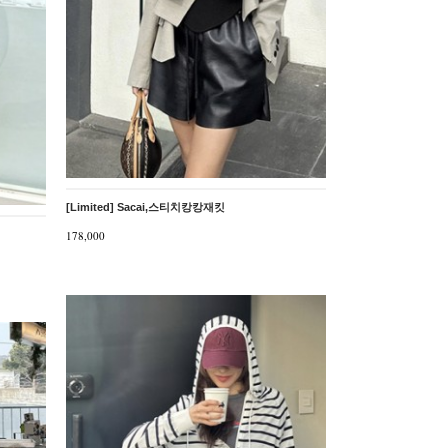
[Limited] Sacai,스티치캉캉재킷
178,000