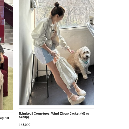
[Limited] Courrèges, Wind Zipup Jacket (+Bag
Setup)
ag set
165,000