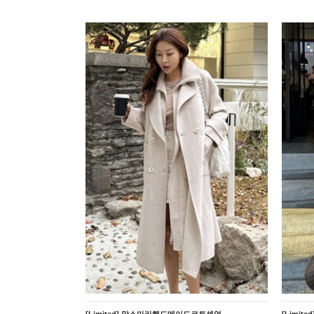
[Limited] 막스마라핸드메이드코트셋업
[Limit